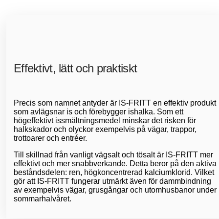
Effektivt, lätt och praktiskt
Precis som namnet antyder är IS-FRITT en effektiv produkt
som avlägsnar is och förebygger ishalka. Som ett
högeffektivt issmältningsmedel minskar det risken för
halkskador och olyckor exempelvis på vägar, trappor,
trottoarer och entréer.
Till skillnad från vanligt vägsalt och tösalt är IS-FRITT mer
effektivt och mer snabbverkande. Detta beror på den aktiva
beståndsdelen: ren, högkoncentrerad kalciumklorid. Vilket
gör att IS-FRITT fungerar utmärkt även för dammbindning
av exempelvis vägar, grusgångar och utomhusbanor under
sommarhalvåret.