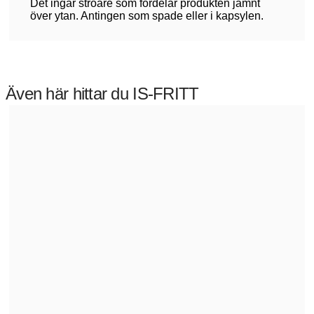
Det ingår ströare som fördelar produkten jämnt
över ytan. Antingen som spade eller i kapsylen.
Även här hittar du IS-FRITT