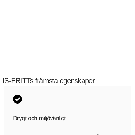
IS-FRITTs främsta egenskaper
Drygt och miljövänligt