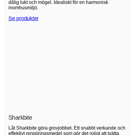
dålig lukt och mögel. Idealiskt för en harmonisk
inomhusmiljö.
Se produkter
Sharkbite
Låt Sharkbite göra grovjobbet. Ett snabbt verkande och
effektivt rengöringsmedel som gör det roligt att tvätta