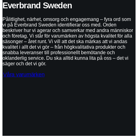
Everbrand Sweden
Pålitlighet, närhet, omsorg och engagemang – fyra ord som
vi på Everbrand Sweden identifierar oss med. Orden
beskriver hur vi agerar och samverkar med andra människor
och företag. Vi står för varumärken av högsta kvalitet för alla
säsonger – året runt. Vi vill att det ska märkas att vi andas
kvalitet i allt det vi gör – från högkvalitativa produkter och
snabba leveranser till professionellt bemötande och
oklanderlig service. Du ska alltid kunna lita på oss – det vi
säger och det vi gör.
Våra varumärken