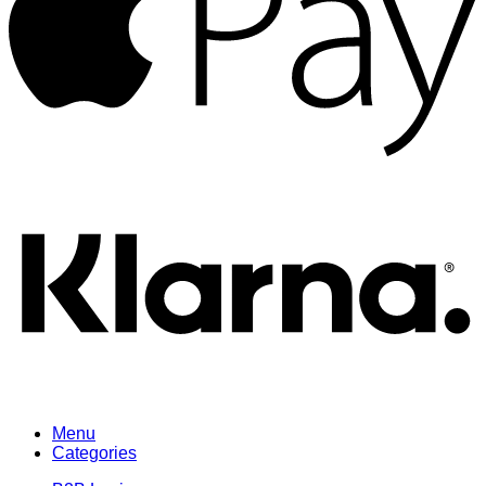
K
Menu
Categories