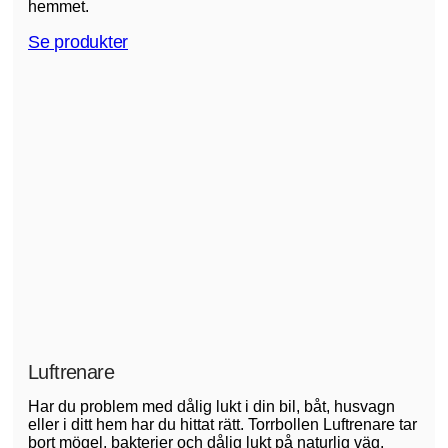
hemmet.
Se produkter
Luftrenare
Har du problem med dålig lukt i din bil, båt, husvagn
eller i ditt hem har du hittat rätt. Torrbollen Luftrenare tar
bort mögel, bakterier och dålig lukt på naturlig väg.