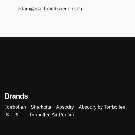
adam@everbrandsweden.com
Brands
Torrbollen
Sharkbite
Absodry
Absodry by Torrbollen
IS-FRITT
Torrbollen Air Purifier